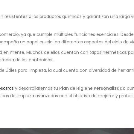
son resistentes a los productos químicos y garantizan una larga vid
comercio, ya que cumple múltiples funciones esenciales. Desde
empeña un papel crucial en diferentes aspectos del ciclo de vi
d en mente. Muchos de ellos cuentan con tapas herméticas para
precisa de los contenidos.
e útiles para limpieza, la cual cuenta con diversidad de herramie
sotros
y desarrollaremos tu
Plan de Higiene Personalizado
cum
cas de limpieza avanzadas con el objetivo de mejorar y profesion