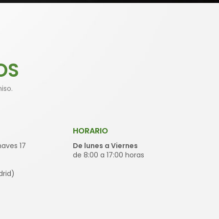
OS
iso.
HORARIO
 naves 17
De lunes a Viernes
de 8:00 a 17:00 horas
rid)