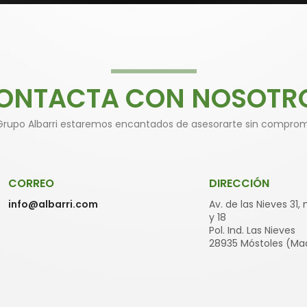
ONTACTA CON NOSOTR
Grupo Albarri estaremos encantados de asesorarte sin comprom
CORREO
DIRECCIÓN
info@albarri.com
Av. de las Nieves 31,
y 18
Pol. Ind. Las Nieves
28935 Móstoles (Mad