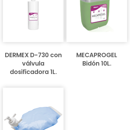
DERMEX D-730 con
MECAPROGEL
válvula
Bidón 10L.
dosificadora 1L.