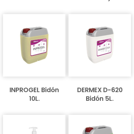
INPROGEL Bidón
DERMEX D-620
10L.
Bidón 5L.