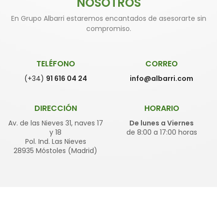
NOSOTROS
En Grupo Albarri estaremos encantados de asesorarte sin
compromiso.
TELÉFONO
CORREO
(+34)
91 616 04 24
info@albarri.com
DIRECCIÓN
HORARIO
Av. de las Nieves 31, naves 17
De lunes a Viernes
y 18
de 8:00 a 17:00 horas
Pol. Ind. Las Nieves
28935 Móstoles (Madrid)