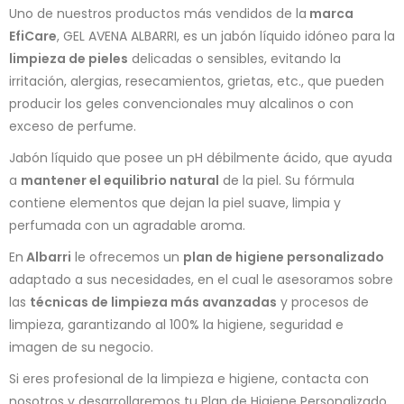
Uno de nuestros productos más vendidos de la
marca
EfiCare
, GEL AVENA ALBARRI, es un jabón líquido idóneo para la
limpieza de pieles
delicadas o sensibles, evitando la
irritación, alergias, resecamientos, grietas, etc., que pueden
producir los geles convencionales muy alcalinos o con
exceso de perfume.
Jabón líquido que posee un pH débilmente ácido, que ayuda
a
mantener el equilibrio natural
de la piel. Su fórmula
contiene elementos que dejan la piel suave, limpia y
perfumada con un agradable aroma.
En
Albarri
le ofrecemos un
plan de higiene personalizado
adaptado a sus necesidades, en el cual le asesoramos sobre
las
técnicas de limpieza más avanzadas
y procesos de
limpieza, garantizando al 100% la higiene, seguridad e
imagen de su negocio.
Si eres profesional de la limpieza e higiene, contacta con
nosotros y desarrollaremos tu Plan de Higiene Personalizado