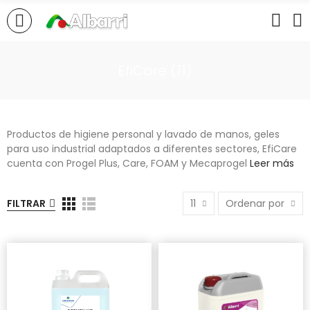
EfiCare (11)
Productos de higiene personal y lavado de manos, geles
para uso industrial adaptados a diferentes sectores, EfiCare
cuenta con Progel Plus, Care, FOAM y Mecaprogel
Leer más
FILTRAR
11
Ordenar por