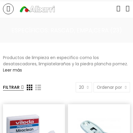
ESPECÍFICOS: RASCAD, EMPA,CERA (23)
Productos de limpieza en especifico como los
desatascadores, limpiatelarañas y la piedra plancha pomez.
Leer más
FILTRAR
20
Ordenar por