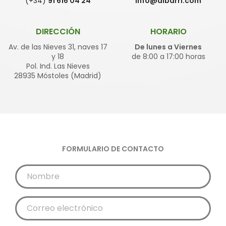
(+34)
91 616 04 24
info@albarri.com
DIRECCIÓN
HORARIO
Av. de las Nieves 31, naves 17
De lunes a Viernes
y 18
de 8:00 a 17:00 horas
Pol. Ind. Las Nieves
28935 Móstoles (Madrid)
FORMULARIO DE CONTACTO