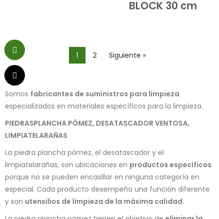
BLOCK 30 cm
1
2
Siguiente »
Somos
fabricantes de suministros para limpieza
especializados en materiales específicos para la limpieza.
PIEDRASPLANCHA PÓMEZ, DESATASCADOR VENTOSA,
LIMPIATELARAÑAS
La piedra plancha pómez, el desatascador y el
limpiatelarañas, son ubicaciones en
productos específicos
porque no se pueden encasillar en ninguna categoría en
especial. Cada producto desempeña una función diferente
y son
utensilios de limpieza de la máxima calidad.
La piedra plancha pómez tienen el objetivo de
eliminar la