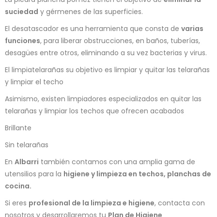
suciedad
y gérmenes de las superficies.
El desatascador es una herramienta que consta de
varias
funciones
, para liberar obstrucciones, en baños, tuberías,
desagües entre otros, eliminando a su vez bacterias y virus.
El limpiatelarañas su objetivo es limpiar y quitar las telarañas
y limpiar el techo
Asimismo, existen limpiadores especializados en quitar las
telarañas y limpiar los techos que ofrecen acabados
Brillante
Sin telarañas
En
Albarri
también contamos con una amplia gama de
utensilios para la
higiene y limpieza en techos, planchas de
cocina.
Si eres
profesional de la limpieza e higiene
, contacta con
nosotros y desarrollaremos tu
Plan de Higiene