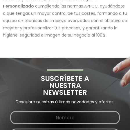
Personalizado
cumpliendo las normas APPCC, ayudándote
a que tengas un mayor control de tus costes, formando a tu
equipo en técnicas de limpieza avanzadas con el objetivo de
mejorar y profesionalizar tus procesos, y garantizando la
higiene, seguridad e imagen de su negocio al 100%.
SUSCRÍBETE A
NUESTRA
NEWSLETTER
Descubre nuestras últimas novedades y ofertas.