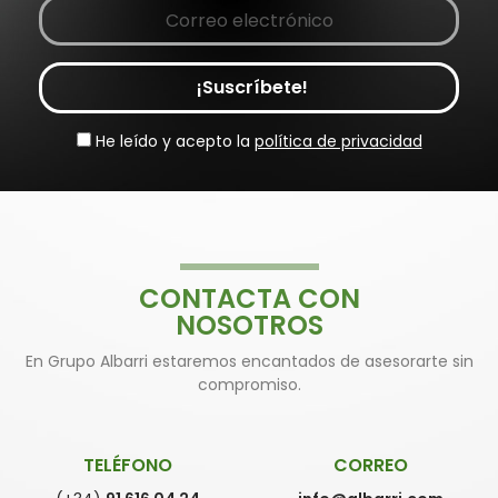
¡Suscríbete!
He leído y acepto la
política de privacidad
CONTACTA CON
NOSOTROS
En Grupo Albarri estaremos encantados de asesorarte sin
compromiso.
TELÉFONO
CORREO