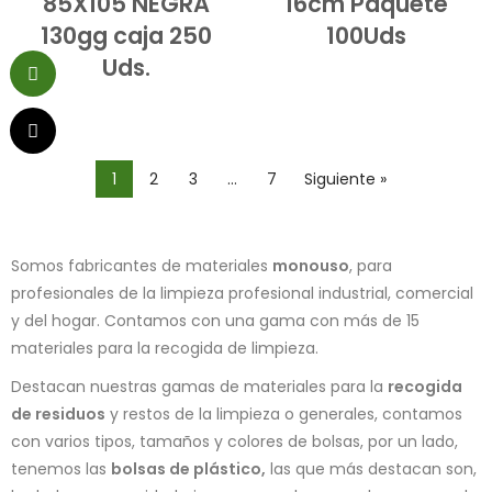
85X105 NEGRA
16cm Paquete
130gg caja 250
100Uds
Uds.
1
2
3
…
7
Siguiente »
Somos fabricantes de materiales
monouso
, para
profesionales de la limpieza profesional industrial, comercial
y del hogar. Contamos con una gama con más de 15
materiales para la recogida de limpieza.
Destacan nuestras gamas de materiales para la
recogida
de residuos
y restos de la limpieza o generales, contamos
con varios tipos, tamaños y colores de bolsas, por un lado,
tenemos las
bolsas de plástico,
las que más destacan son,