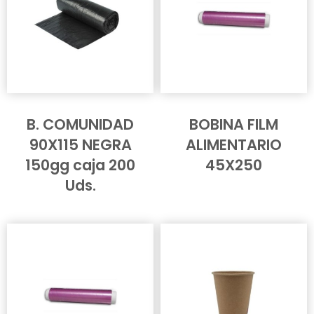
B. COMUNIDAD
BOBINA FILM
90X115 NEGRA
ALIMENTARIO
150gg caja 200
45X250
Uds.