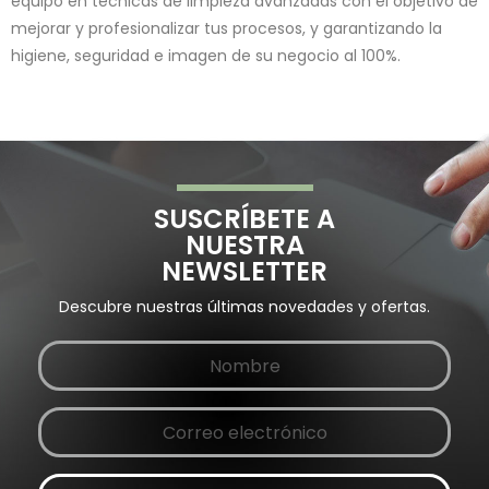
equipo en técnicas de limpieza avanzadas con el objetivo de
mejorar y profesionalizar tus procesos, y garantizando la
higiene, seguridad e imagen de su negocio al 100%.
SUSCRÍBETE A
NUESTRA
NEWSLETTER
Descubre nuestras últimas novedades y ofertas.