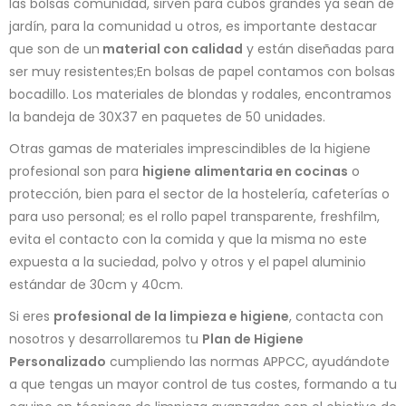
las bolsas comunidad, sirven para cubos grandes ya sean de
jardín, para la comunidad u otros, es importante destacar
que son de un
material con calidad
y están diseñadas para
ser muy resistentes;En bolsas de papel contamos con bolsas
bocadillo. Los materiales de blondas y rodales, encontramos
la bandeja de 30X37 en paquetes de 50 unidades.
Otras gamas de materiales imprescindibles de la higiene
profesional son para
higiene alimentaria en cocinas
o
protección, bien para el sector de la hostelería, cafeterías o
para uso personal; es el rollo papel transparente, freshfilm,
evita el contacto con la comida y que la misma no este
expuesta a la suciedad, polvo y otros y el papel aluminio
estándar de 30cm y 40cm.
Si eres
profesional de la limpieza e higiene
, contacta con
nosotros y desarrollaremos tu
Plan de Higiene
Personalizado
cumpliendo las normas APPCC, ayudándote
a que tengas un mayor control de tus costes, formando a tu