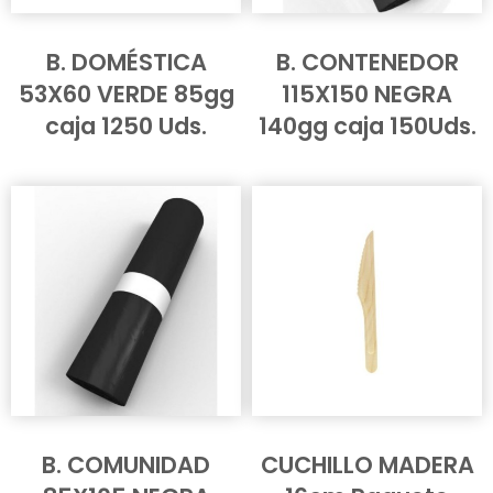
B. DOMÉSTICA
B. CONTENEDOR
53X60 VERDE 85gg
115X150 NEGRA
caja 1250 Uds.
140gg caja 150Uds.
B. COMUNIDAD
CUCHILLO MADERA