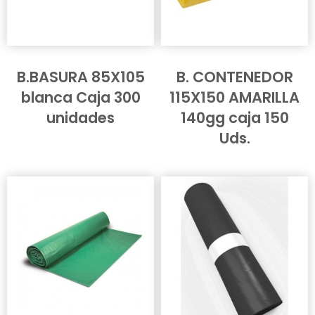
B.BASURA 85X105
B. CONTENEDOR
blanca Caja 300
115X150 AMARILLA
unidades
140gg caja 150
Uds.