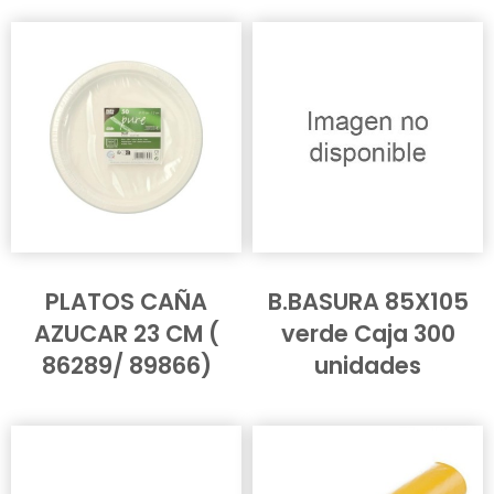
PLATOS CAÑA
B.BASURA 85X105
AZUCAR 23 CM (
verde Caja 300
86289/ 89866)
unidades