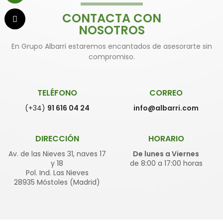
CONTACTA CON
NOSOTROS
En Grupo Albarri estaremos encantados de asesorarte sin
compromiso.
TELÉFONO
CORREO
(+34)
91 616 04 24
info@albarri.com
DIRECCIÓN
HORARIO
Av. de las Nieves 31, naves 17
De lunes a Viernes
y 18
de 8:00 a 17:00 horas
Pol. Ind. Las Nieves
28935 Móstoles (Madrid)