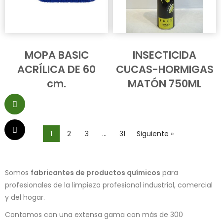
MOPA BASIC
INSECTICIDA
ACRÍLICA DE 60
CUCAS-HORMIGAS
cm.
MATÓN 750ML
1
2
3
…
31
Siguiente »
Somos
fabricantes de productos químicos
para
profesionales de la limpieza profesional industrial, comercial
y del hogar.
Contamos con una extensa gama con más de 300