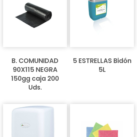
B. COMUNIDAD
5 ESTRELLAS Bidón
90X115 NEGRA
5L
150gg caja 200
Uds.