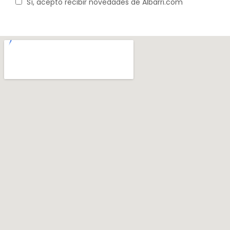
Sí, acepto recibir novedades de Albarri.com