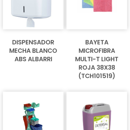
DISPENSADOR
BAYETA
MECHA BLANCO
MICROFIBRA
ABS ALBARRI
MULTI-T LIGHT
ROJA 38X38
(TCH101519)