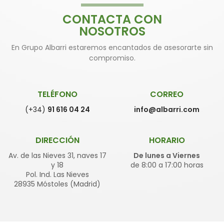
CONTACTA CON
NOSOTROS
En Grupo Albarri estaremos encantados de asesorarte sin
compromiso.
TELÉFONO
CORREO
(+34)
91 616 04 24
info@albarri.com
DIRECCIÓN
HORARIO
Av. de las Nieves 31, naves 17
De lunes a Viernes
y 18
de 8:00 a 17:00 horas
Pol. Ind. Las Nieves
28935 Móstoles (Madrid)