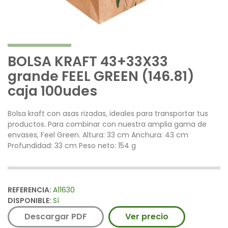
BOLSA KRAFT 43+33X33
grande FEEL GREEN (146.81)
caja 100udes
Bolsa kraft con asas rizadas, ideales para transportar tus
productos. Para combinar con nuestra amplia gama de
envases, Feel Green. Altura: 33 cm Anchura: 43 cm
Profundidad: 33 cm Peso neto: 154 g
REFERENCIA:
A11630
DISPONIBLE:
Sí
Descargar PDF
Ver precio