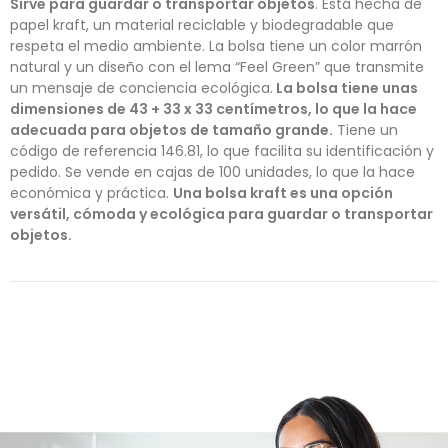
Sirve para guardar o transportar objetos
. Está hecha de
papel kraft, un material reciclable y biodegradable que
respeta el medio ambiente. La bolsa tiene un color marrón
natural y un diseño con el lema “Feel Green” que transmite
un mensaje de conciencia ecológica.
La bolsa tiene unas
dimensiones de 43 + 33 x 33 centímetros, lo que la hace
adecuada para objetos de tamaño grande.
Tiene un
código de referencia 146.81, lo que facilita su identificación y
pedido. Se vende en cajas de 100 unidades, lo que la hace
económica y práctica.
Una bolsa kraft es una opción
versátil, cómoda y ecológica para guardar o transportar
objetos.