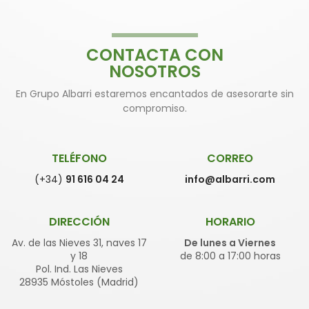
CONTACTA CON
NOSOTROS
En Grupo Albarri estaremos encantados de asesorarte sin
compromiso.
TELÉFONO
CORREO
(+34)
91 616 04 24
info@albarri.com
DIRECCIÓN
HORARIO
Av. de las Nieves 31, naves 17
De lunes a Viernes
y 18
de 8:00 a 17:00 horas
Pol. Ind. Las Nieves
28935 Móstoles (Madrid)