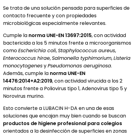
Se trata de una solución pensada para superficies de
contacto frecuente y con propiedades
microbiológicas especialmente relevantes.
Cumple la
norma UNE-EN 13697:2015
, con actividad
bactericida a los 5 minutos frente a microorganismos
como
Escherichia coli
,
Staphylococcus aureus
,
Enterococcus hirae
,
Salmonella typhimorium
,
Listeria
monocytogenes
y
Pseudomonas aeruginosa
.
Además, cumple la
norma UNE-EN
14476:2014+A2:2019
, con actividad virucida a los 2
minutos frente a Poliovirus tipo 1, Adenovirus tipo 5 y
Norovirus murino.
Esto convierte a LUBACIN H-DA en una de esas
soluciones que encajan muy bien cuando se buscan
productos de higiene profesional para colegios
orientados a la desinfección de superficies en zonas