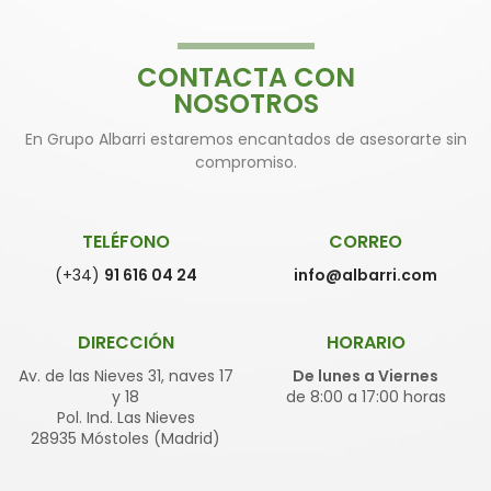
CONTACTA CON
NOSOTROS
En Grupo Albarri estaremos encantados de asesorarte sin
compromiso.
TELÉFONO
CORREO
(+34)
91 616 04 24
info@albarri.com
DIRECCIÓN
HORARIO
Av. de las Nieves 31, naves 17
De lunes a Viernes
y 18
de 8:00 a 17:00 horas
Pol. Ind. Las Nieves
28935 Móstoles (Madrid)