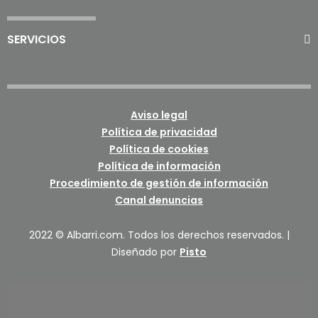
SERVICIOS
Aviso legal
Política de privacidad
Política de cookies
Política de información
Procedimiento de gestión de información
Canal denuncias
2022 © Albarri.com. Todos los derechos reservados. |
Diseñado por
Pisto