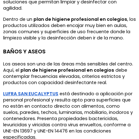
soluciones que permitan limpiar y desinfectar con 
agilidad.
Dentro de un 
plan de higiene profesional en colegios
, los 
productos utilizados deben encajar muy bien en aulas, 
zonas comunes y superficies de uso frecuente donde la 
limpieza visible y la desinfección deben ir de la mano. 
BAÑOS Y ASEOS
Los aseos son una de las áreas más sensibles del centro. 
Aquí, el 
plan de higiene profesional en colegios
 debe 
contemplar frecuencias elevadas, criterios estrictos y 
productos con capacidad desinfectante real.
LUFRA SAN EUCALYPTUS
 está destinado a aplicación por 
personal profesional y resulta apto para superficies que 
no están en contacto directo con alimentos, como 
suelos, paredes, techos, luminarias, mobiliario, inodoros y 
contenedores. Presenta propiedades bactericidas, 
levuricidas y viricidas contra virus envueltos, conforme a
UNE-EN 13697 y UNE-EN 14476 en las condiciones 
especificadas.