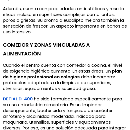
Además, cuenta con propiedades antiestáticas y resulta 
eficaz incluso en superficies complejas como juntas, 
poros o grietas. Su aroma a eucalipto mejora también la 
sensación de frescor, un aspecto importante en baños de 
uso intensivo. 
COMEDOR Y ZONAS VINCULADAS A 
ALIMENTACIÓN
Cuando el centro cuenta con comedor o cocina, el nivel 
de exigencia higiénica aumenta. En estas áreas, un 
plan 
de higiene profesional en colegios
 debe incorporar 
protocolos adaptados a la limpieza de superficies, 
utensilios, equipamientos y suciedad grasa.
DETIAL D-400
 ha sido formulado específicamente para 
su uso en industria alimentaria. Es un limpiador 
desengrasante, bactericida y fungicida de carácter 
anfótero y alcalinidad moderada, indicado para 
maquinaria, utensilios, superficies y equipamientos 
diversos. Por eso, es una solución adecuada para integrar 