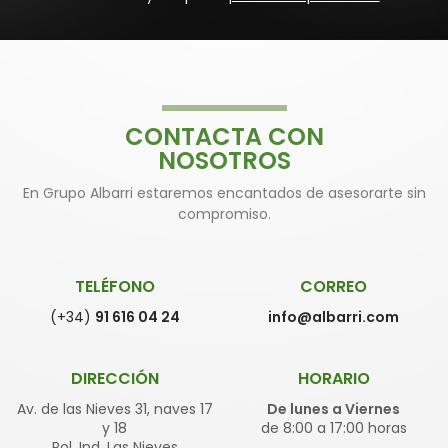
CONTACTA CON
NOSOTROS
En Grupo Albarri estaremos encantados de asesorarte sin
compromiso.
TELÉFONO
CORREO
(+34)
91 616 04 24
info@albarri.com
DIRECCIÓN
HORARIO
Av. de las Nieves 31, naves 17
De lunes a Viernes
y 18
de 8:00 a 17:00 horas
Pol. Ind. Las Nieves