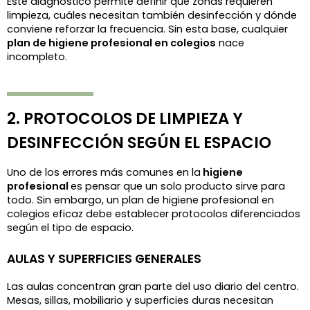
Este diagnóstico permite definir qué zonas requieren 
limpieza, cuáles necesitan también desinfección y dónde 
conviene reforzar la frecuencia. Sin esta base, cualquier 
plan de higiene profesional en colegios
 nace 
incompleto.
2. PROTOCOLOS DE LIMPIEZA Y 
DESINFECCIÓN SEGÚN EL ESPACIO
Uno de los errores más comunes en la
 higiene 
profesional 
es pensar que un solo producto sirve para 
todo. Sin embargo, un plan de higiene profesional en 
colegios eficaz debe establecer protocolos diferenciados 
según el tipo de espacio.
AULAS Y SUPERFICIES GENERALES
Las aulas concentran gran parte del uso diario del centro. 
Mesas, sillas, mobiliario y superficies duras necesitan 